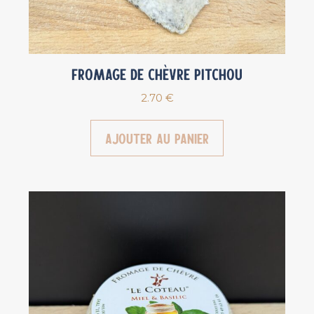
Fromage de chèvre Pitchou
2.70
€
Ajouter au panier