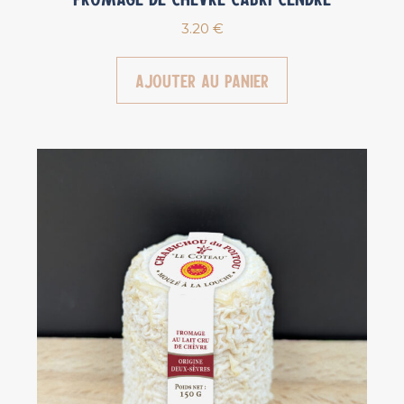
3.20
€
Ajouter au panier