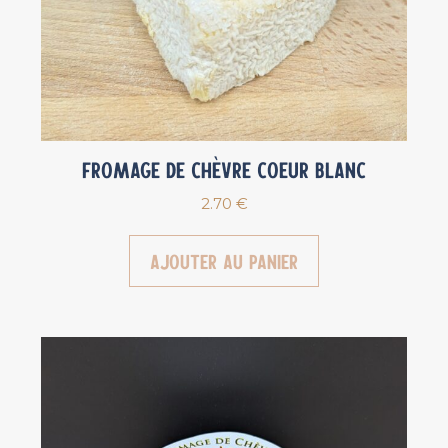
Fromage de chèvre Coeur blanc
2.70
€
Ajouter au panier