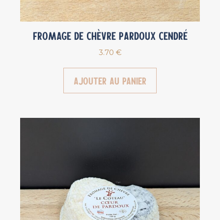
Fromage de chèvre Pardoux Cendré
3.70
€
Ajouter au panier