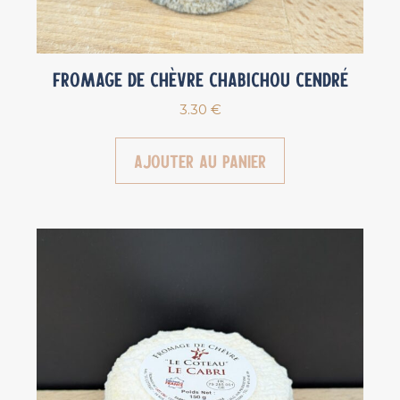
Fromage de chèvre Chabichou cendré
3.30
€
Ajouter au panier