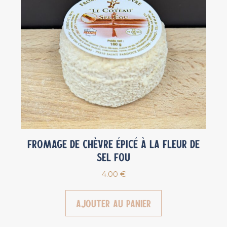
Fromage de chèvre épicé à la fleur de
sel Fou
4.00
€
Ajouter au panier