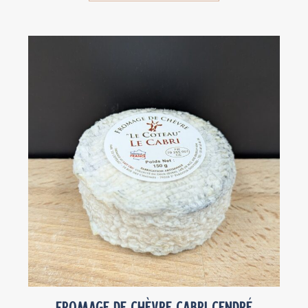
Fromage de chèvre Cabri cendré