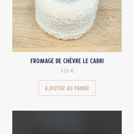
Fromage de chèvre Le Cabri
3.20
€
Ajouter au panier