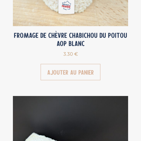
Fromage de chèvre Chabichou du Poitou
AOP blanc
3.30
€
Ajouter au panier