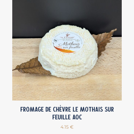
Fromage de chèvre Le Mothais sur
feuille AOC
4.15
€