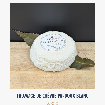
popularité
Fromage de chèvre PARDOUX BLANC
3.70
€