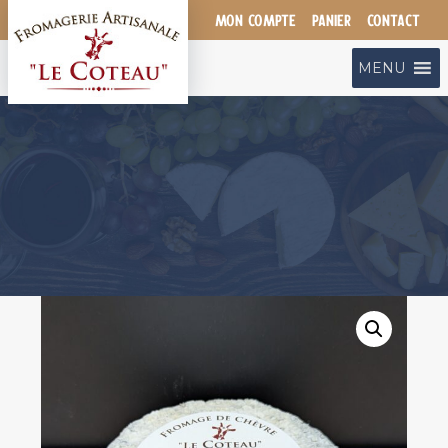
Aller
MON COMPTE
PANIER
CONTACT
au
contenu
MENU