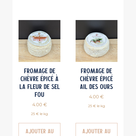
Fromage de
Fromage de
chèvre épicé à
chèvre épicé
la fleur de sel
Ail des ours
Fou
4.00
€
4.00
€
25 € le kg
25 € le kg
Ajouter au
Ajouter au