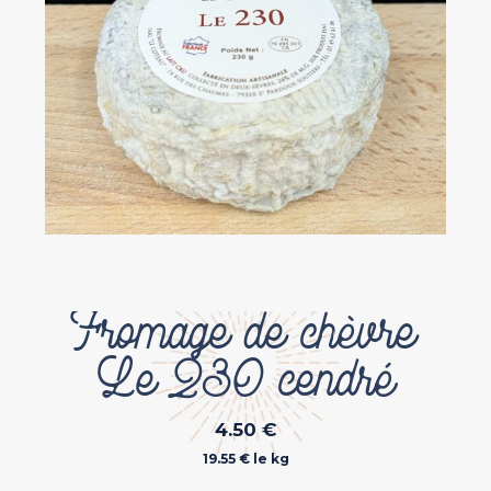
Fromage de chèvre
Le 230 cendré
4.50
€
19.55 € le kg