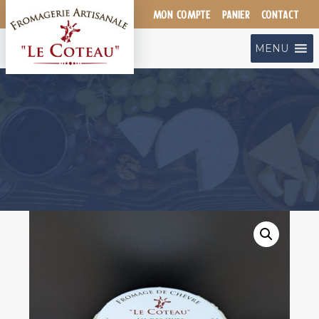
Aller
MON COMPTE
PANIER
CONTACT
au
contenu
MENU