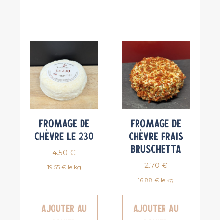
Fromage de
Fromage de
chèvre Le 230
chèvre Frais
Bruschetta
4.50
€
2.70
€
19.55 € le kg
16.88 € le kg
Ajouter au
Ajouter au