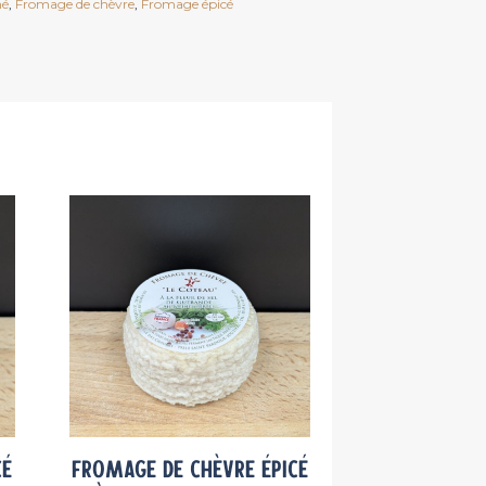
né
,
Fromage de chèvre
,
Fromage épicé
cé
Fromage de chèvre épicé