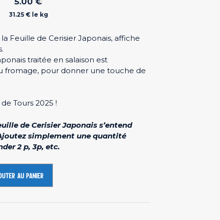
5.00
€
31.25 € le kg
 Feuille de Cerisier Japonais, affiche
.
ponais traitée en salaison est
 du fromage, pour donner une touche de
 de Tours 2025 !
euille de Cerisier Japonais s’entend
. Ajoutez simplement une quantité
er 2 p, 3p, etc.
outer au panier