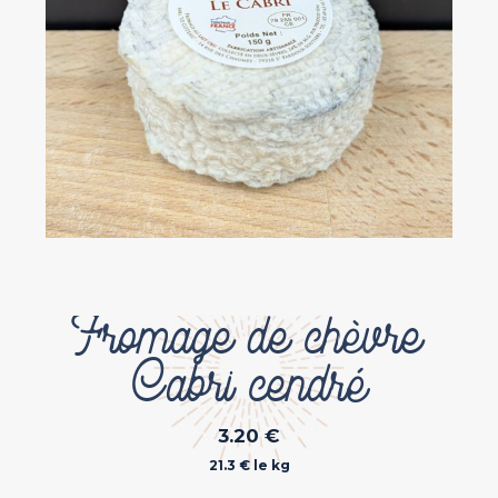
Fromage de chèvre
Cabri cendré
3.20
€
21.3 € le kg