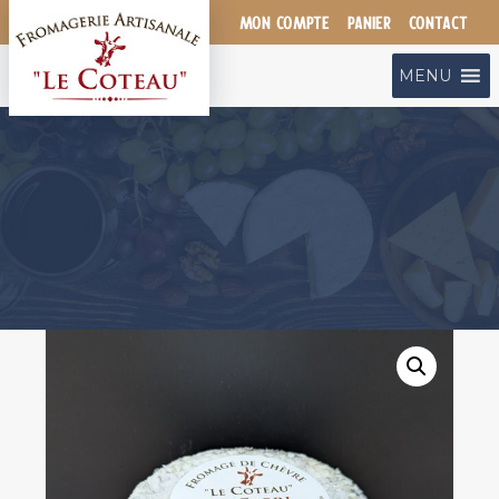
Aller
MON COMPTE
PANIER
CONTACT
au
contenu
MENU