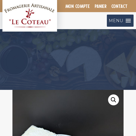
Aller
MON COMPTE
PANIER
CONTACT
au
contenu
MENU