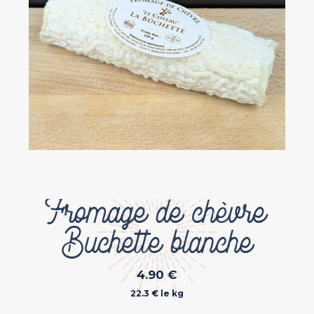
Fromage de chèvre
Buchette blanche
4.90
€
22.3 € le kg