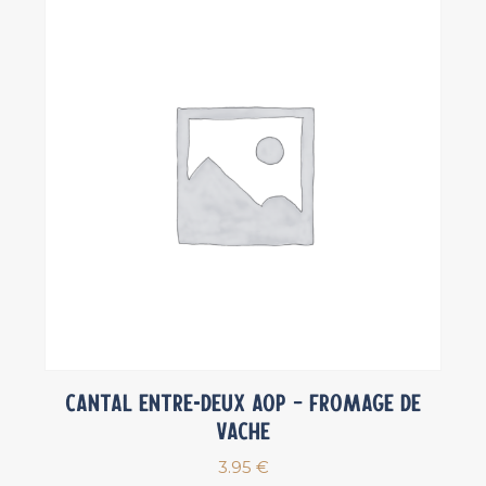
Cantal Entre-deux AOP – Fromage de
vache
3.95
€