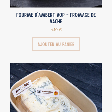
Fourme d’Ambert AOP – Fromage de
vache
4.10
€
Ajouter au panier