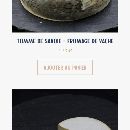
Tomme de Savoie – Fromage de vache
4.30
€
Ajouter au panier