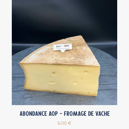
Abondance AOP – Fromage de vache
6.00
€