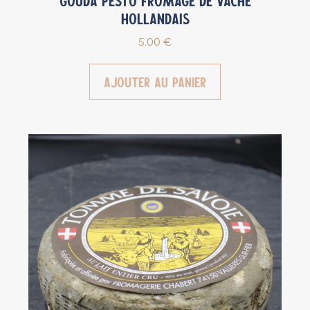
Gouda Pesto Fromage de vache
Hollandais
5.00
€
Ajouter au panier