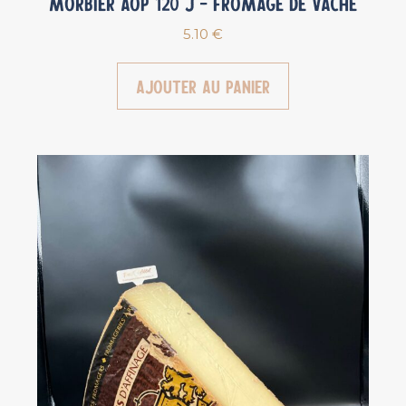
Morbier AOP 120 j – Fromage de vache
5.10
€
Ajouter au panier