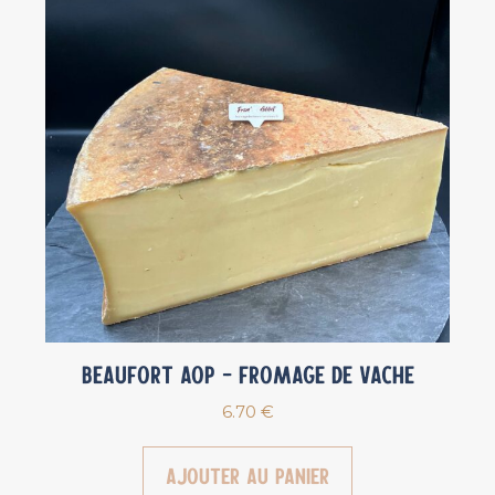
Beaufort AOP – Fromage de vache
6.70
€
Ajouter au panier