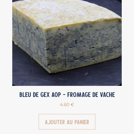
Bleu de Gex AOP – Fromage de vache
4.60
€
Ajouter au panier