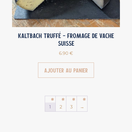
Kaltbach Truffé – Fromage de vache
Suisse
6.90
€
Ajouter au panier
1
2
3
→