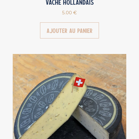
vache Hollandais
5.00
€
Ajouter au panier