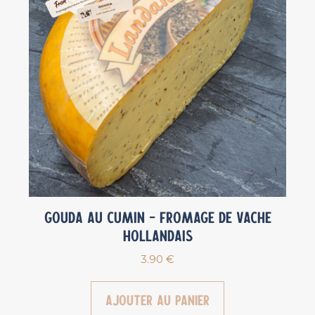
Gouda au cumin – Fromage de vache
Hollandais
3.90
€
Ajouter au panier