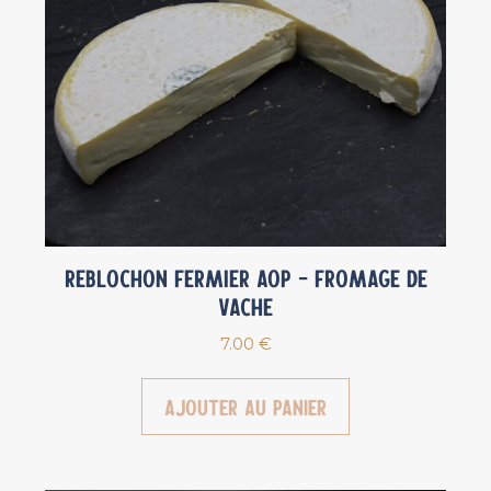
Reblochon Fermier AOP – Fromage de
vache
7.00
€
Ajouter au panier