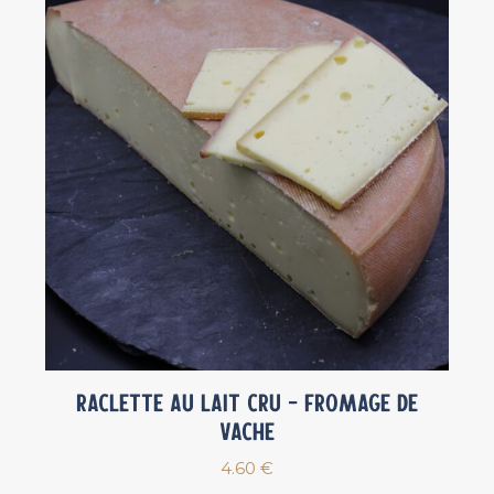
Raclette au lait cru – Fromage de
vache
4.60
€