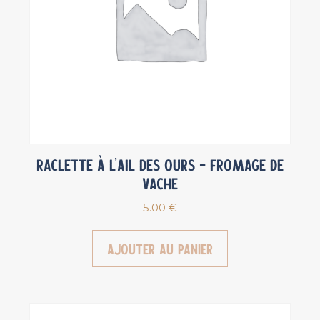
Raclette à l’Ail des ours – Fromage de
vache
5.00
€
Ajouter au panier