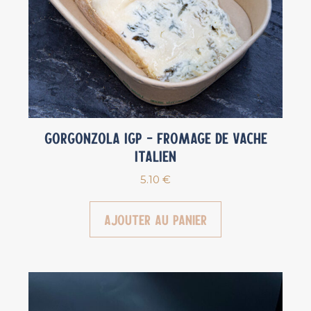
Gorgonzola IGP – Fromage de vache
Italien
5.10
€
Ajouter au panier