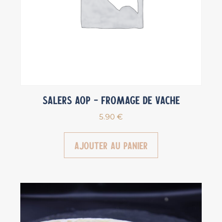
Salers AOP – Fromage de vache
5.90
€
Ajouter au panier