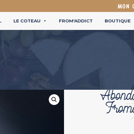
MON 
L
LE COTEAU
FROM'ADDICT
BOUTIQUE
Abon
From