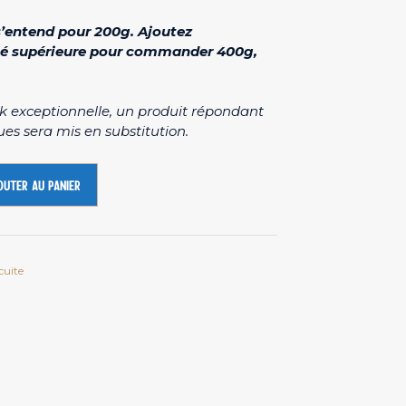
s’entend pour 200g. Ajoutez
é supérieure pour commander 400g,
ck exceptionnelle, un produit répondant
es sera mis en substitution.
outer au panier
cuite