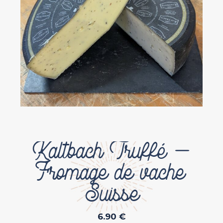
Kaltbach Truffé –
Fromage de vache
Suisse
6.90
€