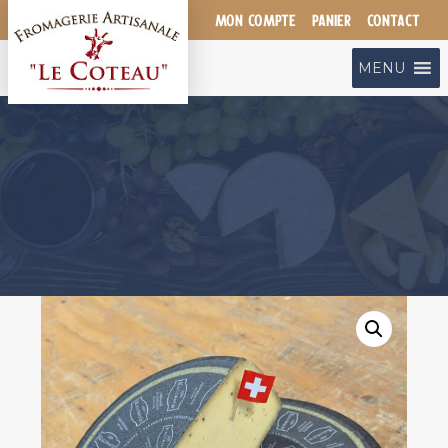
Aller
MON COMPTE
PANIER
CONTACT
au
contenu
MENU