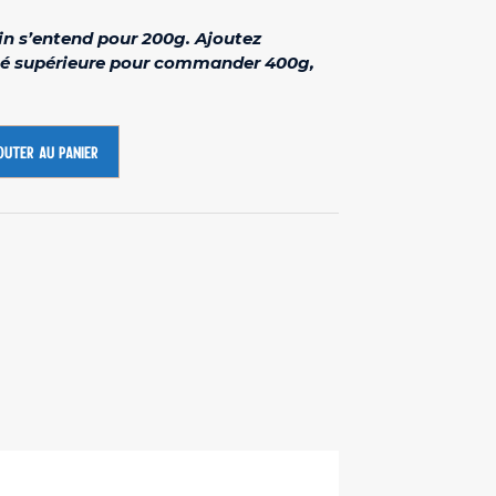
in s’entend pour 200g. Ajoutez
é supérieure pour commander 400g,
outer au panier