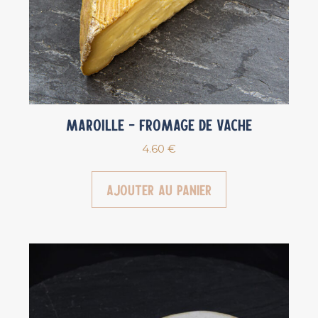
Maroille – Fromage de vache
4.60
€
Ajouter au panier