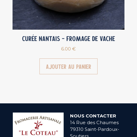
Curée Nantais – Fromage de vache
6.00
€
Ajouter au panier
NOUS CONTACTER
14 Rue des Chaumes
79310 Saint-Pardoux-
Soutiers