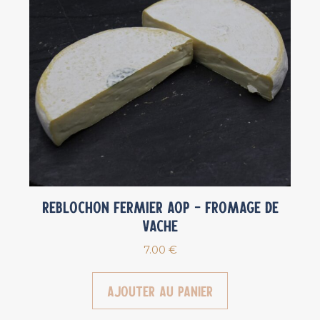
Reblochon Fermier AOP – Fromage de
vache
7.00
€
Ajouter au panier