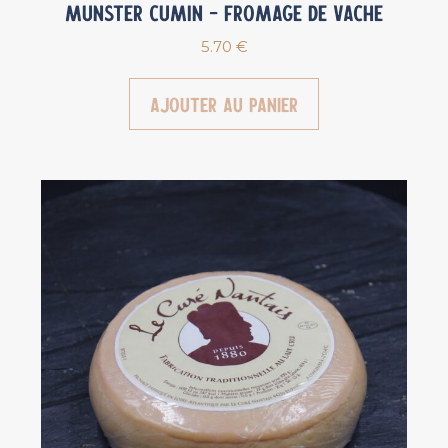
Munster Cumin – Fromage de vache
5.70
€
Ajouter au panier