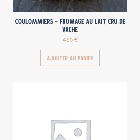
Coulommiers – fromage au lait cru de
vache
4.80
€
Ajouter au panier