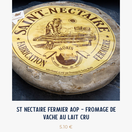
St Nectaire Fermier AOP – Fromage de
vache au lait cru
5.10
€