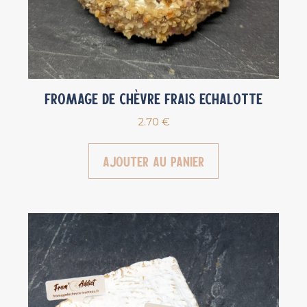
Fromage de chèvre Frais Echalotte
2.70
€
Ajouter au panier