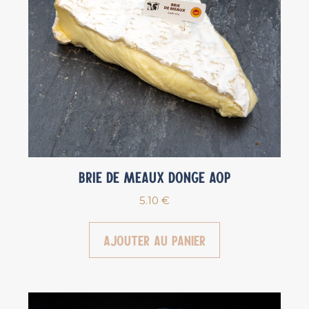
Brie de Meaux Donge AOP
5.10
€
Ajouter au panier