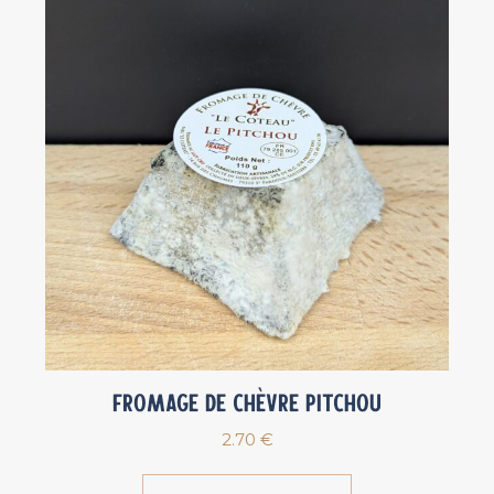
Fromage de chèvre Pitchou
2.70
€