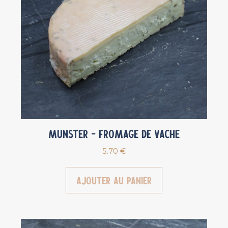
Munster – Fromage de vache
5.70
€
Ajouter au panier