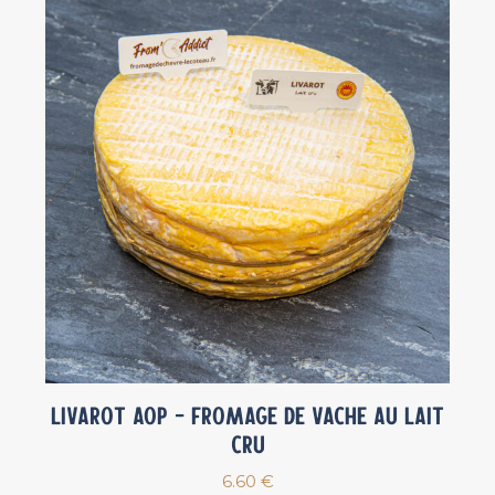
Livarot AOP – Fromage de vache au lait
cru
6.60
€