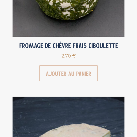
Fromage de chèvre Frais Ciboulette
2.70
€
Ajouter au panier