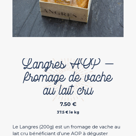
Langres AOP –
fromage de vache
au lait cru
7.50
€
37.5 € le kg
Le Langres (200g) est un fromage de vache au
lait cru bénéficiant d’une AOP à déguster