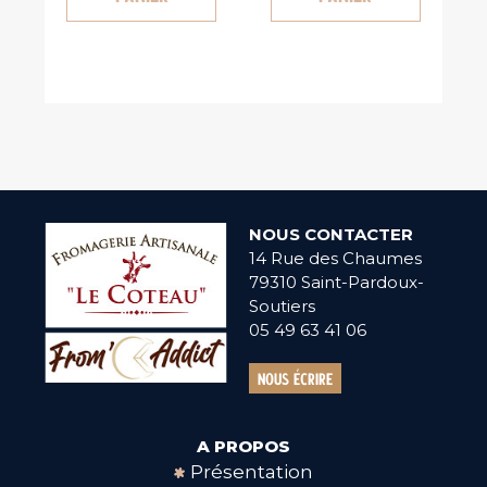
NOUS CONTACTER
14 Rue des Chaumes
79310 Saint-Pardoux-
Soutiers
05 49 63 41 06
Nous écrire
A PROPOS
Présentation