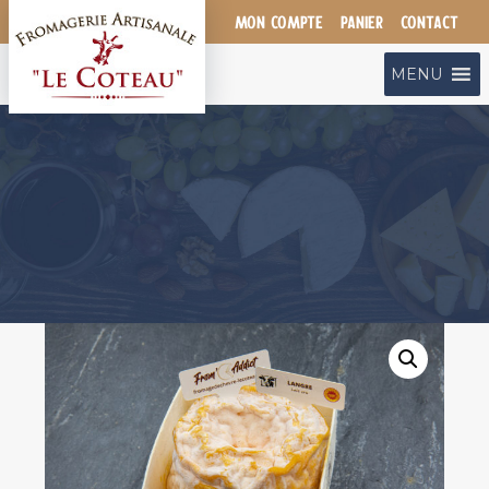
Aller
MON COMPTE
PANIER
CONTACT
au
contenu
MENU