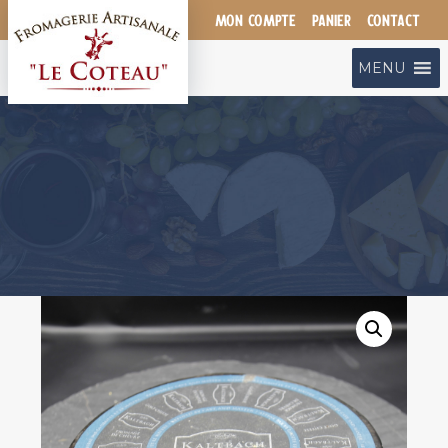
Aller
MON COMPTE
PANIER
CONTACT
au
contenu
MENU