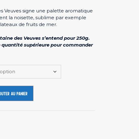
es Veuves signe une palette aromatique
nt la noisette, sublime par exemple
lateaux de fruits de mer.
ntaine des Veuves s’entend pour 250g.
 quantité supérieure pour commander
outer au panier