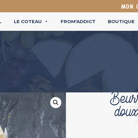
MON 
L
LE COTEAU
FROM'ADDICT
BOUTIQUE
Beurr
doux