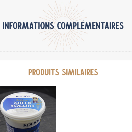
et
demi-
sel
INFORMATIONS COMPLÉMENTAIRES
PRODUITS SIMILAIRES